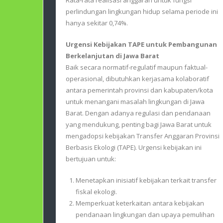
perlindungan lingkungan hidup selama periode ini
hanya sekitar 0,74%.
Urgensi Kebijakan TAPE untuk Pembangunan
Berkelanjutan di Jawa Barat
Baik secara normatif-regulatif maupun faktual-
operasional, dibutuhkan kerjasama kolaboratif
antara pemerintah provinsi dan kabupaten/kota
untuk menangani masalah lingkungan di Jawa
Barat. Dengan adanya regulasi dan pendanaan
yang mendukung, penting bagi Jawa Barat untuk
mengadopsi kebijakan Transfer Anggaran Provinsi
Berbasis Ekologi (TAPE). Urgensi kebijakan ini
bertujuan untuk:
Menetapkan inisiatif kebijakan terkait transfer
fiskal ekologi.
Memperkuat keterkaitan antara kebijakan
pendanaan lingkungan dan upaya pemulihan