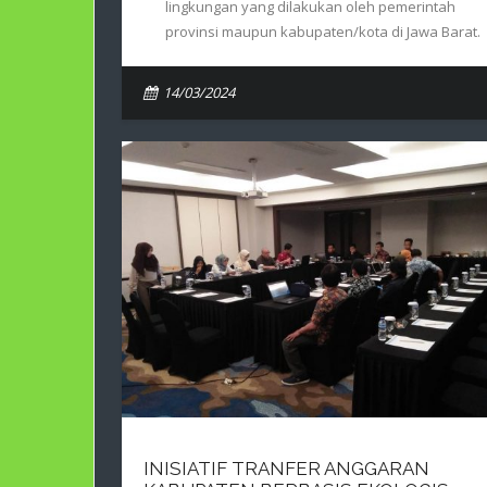
lingkungan yang dilakukan oleh pemerintah
provinsi maupun kabupaten/kota di Jawa Barat.
14/03/2024
INISIATIF TRANFER ANGGARAN