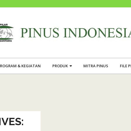
ROGRAM & KEGIATAN
PRODUK
MITRA PINUS
FILE 
VES: