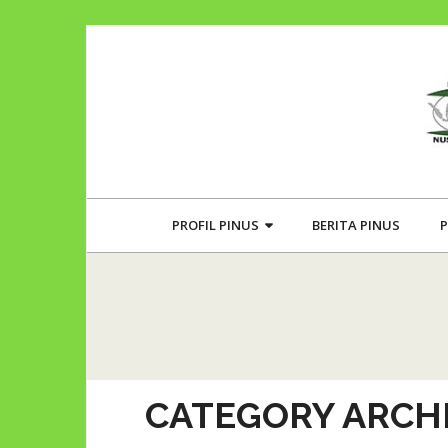
PROFIL PINUS
BERITA PINUS
P
CATEGORY ARCHI