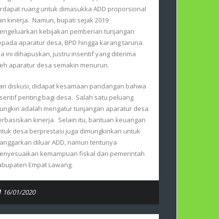
erdapat ruang untuk dimasukka ADD proporsional
an kinerja. Namun, bupati sejak 2019
engeluarkan kebijakan pemberian tunjangan
epada aparatur desa, BPD hingga karang taruna.
ka ini dihapuskan, justru insentif yang diterima
leh aparatur desa semakin menurun.
ari diskusi, didapat kesamaan pandangan bahwa
nsentif penting bagi desa. Salah satu peluang
ungkin adalah mengatur tunjangan aparatur desa
erbasiskan kinerja. Selain itu, bantuan keuangan
ntuk desa berprestasi juga dimungkinkan untuk
ianggarkan diluar ADD, namun tentunya
enyesuaikan kemampuan fiskal dari pemerintah
abupaten Empat Lawang.
16/01/2020