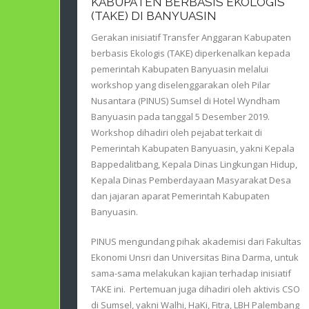
KABUPATEN BERBASIS EKOLOGIS
(TAKE) DI BANYUASIN
Gerakan inisiatif Transfer Anggaran Kabupaten
berbasis Ekologis (TAKE) diperkenalkan kepada
pemerintah Kabupaten Banyuasin melalui
workshop yang diselenggarakan oleh Pilar
Nusantara (PINUS) Sumsel di Hotel Wyndham
Banyuasin pada tanggal 5 Desember 2019.
Workshop dihadiri oleh pejabat terkait di
Pemerintah Kabupaten Banyuasin, yakni Kepala
Bappedalitbang, Kepala Dinas Lingkungan Hidup,
Kepala Dinas Pemberdayaan Masyarakat Desa
dan jajaran aparat Pemerintah Kabupaten
Banyuasin.
PINUS mengundang pihak akademisi dari Fakultas
Ekonomi Unsri dan Universitas Bina Darma, untuk
sama-sama melakukan kajian terhadap inisiatif
TAKE ini. Pertemuan juga dihadiri oleh aktivis CSO
di Sumsel, yakni Walhi, HaKi, Fitra, LBH Palembang