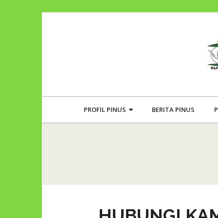
PROFIL PINUS
BERITA PINUS
P
HUBUNGI KA