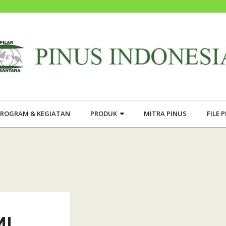
ROGRAM & KEGIATAN
PRODUK
MITRA PINUS
FILE 
MI