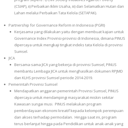
(CSIAP), ii) Perbaikan Iklim Usaha, iii) dan Selamatkan Hutan dan
Lahan melalui Perbaikan Tata Kelola (SETAPAK).
Partnership for Governance Reform in Indonesia (PGRI)
Kerjasama yang dilakukan yaitu dengan membuat kajian untuk
Governance Index Provinsi-provinsi di Indonesia, dimana PINUS
dipercaya untuk mengkaji tingkat indeks tata Kelola di provinsi
Sumsel.
JICA
Bersama-sama JICA yang bekerja di provinsi Sumsel, PINUS
membantu Lembaga JICA untuk menghasilkan dokumen RPJMD
dan KLHS provinsi Sumsel periode 2014-2019.
Pemerintah Provinsi Sumsel
Mendapatkan anggaran pemerintah Provinsi Sumsel, PINUS
dipercaya untuk mendampingi masyarakat miskin sekitar
Kawasan sungai musi. PINUS melakukan program
pemberdayaan ekonomi kreatif kepada kelompok perempuan
dan akses terhadap permodalan. Hingga saat ini, program
terus berlanjut hingga pada Pendidikan untuk anak-anak yang