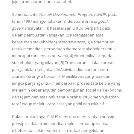
jujur, transparan, dan akuntabel.
Sementara itu
The UN Development Program (UNDP)
pada
tahun 1997 mengemukakan 8 (delapan) prinsip
good
governance
yakni : 1) Kesetaraan untuk berpartisipasi
dalam pembuatan kebijakan, 2) Ketanggapan atas
kebutuhan stakeholder (
responsiveness
), 3) Kemampuan
untuk memediasi perbedaan diantara stakeholder untuk
mencapai consensus bersama, 4) Akuntabilitas kepada
stakeholder yang dilayani, 5) Transparansi dalam proses
pengambilan kebijakan, 6) Aktivitas didasarkan pada
aturan/kerangka hukum, 7) Memiliki visi yang luas dan
jangka panjang untuk memperbaiki proses tata kelola yang
menjamin keberlanjutan pembangunan sosial dan ekonomi,
dan 8) Jaminan atas hak semua orang untuk meningkatkan
taraf hidup melalui cara-cara yang adil dan inklusif.
Dalam prakteknya, PINUS mencoba menerapkan prinsip-
prinsip ini dalam memberikan solusi terhadap isu-isu
dibeberapa sektor seperti ; Isu terkait pengelolaan