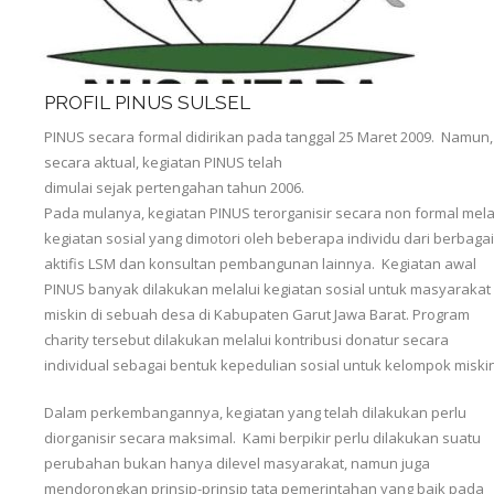
PROFIL PINUS SULSEL
PINUS secara formal didirikan pada tanggal 25 Maret 2009. Namun,
secara aktual, kegiatan PINUS telah
dimulai sejak pertengahan tahun 2006.
Pada mulanya, kegiatan PINUS terorganisir secara non formal mela
kegiatan sosial yang dimotori oleh beberapa individu dari berbagai
aktifis LSM dan konsultan pembangunan lainnya. Kegiatan awal
PINUS banyak dilakukan melalui kegiatan sosial untuk masyarakat
miskin di sebuah desa di Kabupaten Garut Jawa Barat. Program
charity tersebut dilakukan melalui kontribusi donatur secara
individual sebagai bentuk kepedulian sosial untuk kelompok miskin
Dalam perkembangannya, kegiatan yang telah dilakukan perlu
diorganisir secara maksimal. Kami berpikir perlu dilakukan suatu
perubahan bukan hanya dilevel masyarakat, namun juga
mendorongkan prinsip-prinsip tata pemerintahan yang baik pada