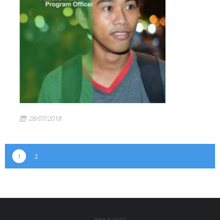
28/07/2018
1
2