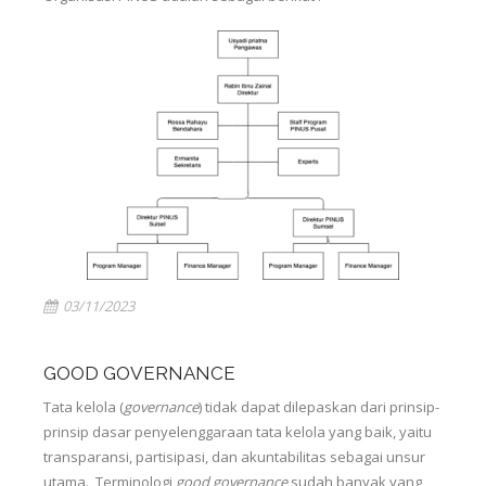
03/11/2023
GOOD GOVERNANCE
Tata kelola (
governance
) tidak dapat dilepaskan dari prinsip-
prinsip dasar penyelenggaraan tata kelola yang baik, yaitu
transparansi, partisipasi, dan akuntabilitas sebagai unsur
utama. Terminologi
good governance
sudah banyak yang