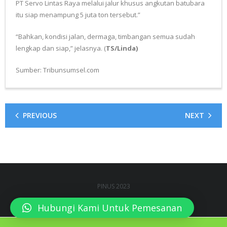
PT Servo Lintas Raya melalui jalur khusus angkutan batubara
itu siap menampung 5 juta ton tersebut.”
“Bahkan, kondisi jalan, dermaga, timbangan semua sudah
lengkap dan siap,” jelasnya. (
TS/Linda)
Sumber: Tribunsumsel.com
PREVIOUS
NEXT
PINUS 2023
Hubungi Kami Untuk Pemesanan