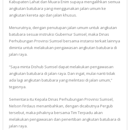
Kabupaten Lahat dan Muara Enim supaya mengalihkan semua
angkutan batubara yang menggunakan jalan umum ke
angkutan kereta api dan jalan khusus.
Menurutnya, dengan penutupan jalan umum untuk angkutan
batubara sesuai instruksi Gubernur Sumsel, maka Dinas
Perhubungan Provinsi Sumsel bersama instansi terkait lainnya
diminta untuk melakukan pengawasan angkutan batubara di
jalan raya.
“Saya minta Dishub Sumsel dapat melakukan pengawasan
angkutan batubara di jalan raya. Dan ingat, mulai nanti tidak
ada lagi angkutan batubara yang melintasi di jalan umum,”
tegasnya.
Sementara itu Kepala Dinas Perhubungan Provinsi Sumsel,
Nelson Firdaus menambahkan, dengan dicabutnya Pergub
tersebut, maka pihaknya bersama Tim Terpadu akan
melakukan pengawasan dan penertiban angkutan batubara di
jalan raya.