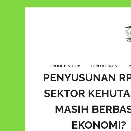
PROFIL PINUS
BERITA PINUS
P
PENYUSUNAN R
SEKTOR KEHUT
MASIH BERBAS
EKONOMI?