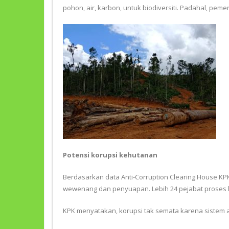
pohon, air, karbon, untuk biodiversiti. Padahal, p
Potensi korupsi kehutanan
Berdasarkan data Anti-Corruption Clearing House KP
wewenang dan penyuapan. Lebih 24 pejabat proses hu
KPK menyatakan, korupsi tak semata karena sistem a