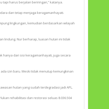
u tapi harus berjalan beriringan,” katanya.
udara dan tetap menjaga keragamanhayati.
ampung lingkungan, kemudian berdasarkan wilayah
 lindung. Nur berharap, luasan hutan ini tidak
tak hanya dari sisi keragamanhayati, juga secara
idak ada izin baru. Meski tidak menutup kemungkinan
wasan hutan yang sudah terdegradasi jadi APL.
ukan rehabilitasi dan restorasi seluas 8.036.504