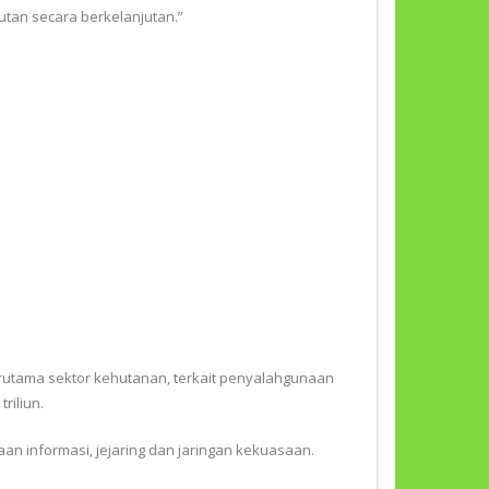
utan secara berkelanjutan.”
erutama sektor kehutanan, terkait penyalahgunaan
riliun.
an informasi, jejaring dan jaringan kekuasaan.