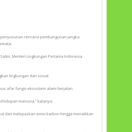
uk penyusunan rencana pembangunan jangka
semata.
il Salim, Menteri Lingkungan Pertama Indonesia
an lingkungan dan sosial.
s afar fungsi ekosistem alami berjalan.
kehidupan manusia,” katanya.
sut dan melepaskan emisi karbon hingga menaikkan