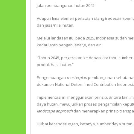
jalan pembangunan hutan 2045.
Adapun lima elemen penataan ulang (redesain) pem
dan jasa/nilai hutan.
Melalui landasan itu, pada 2025, Indonesia sudah
kedaulatan pangan, energi, dan air.
“Tahun 2045, pergerakan ke depan kita tahu sumber 
produk hasil hutan.”
Pengembangan
masterplan
pembangunan kehutanan m
dokumen National Determined Contribution Indonesi
Implementasi ini menggunakan prinsip, antara lain, 
daya hutan, mewujudkan proses pengambilan keput
landscape approach
dan menerapkan prinsip transpar
Dilihat kecenderungan, katanya, sumber daya hutan