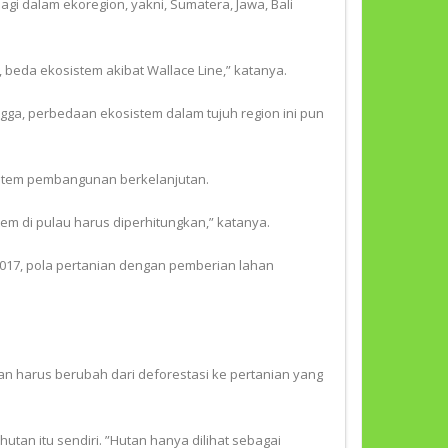
agi dalam ekoregion, yakni, Sumatera, Jawa, Bali
 beda ekosistem akibat Wallace Line,” katanya.
ngga, perbedaan ekosistem dalam tujuh region ini pun
istem pembangunan berkelanjutan.
em di pulau harus diperhitungkan,” katanya.
0-2017, pola pertanian dengan pemberian lahan
an harus berubah dari deforestasi ke pertanian yang
an itu sendiri. ”Hutan hanya dilihat sebagai