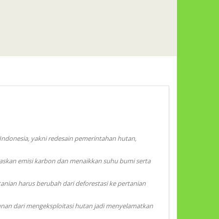
ndonesia, yakni redesain pemerintahan hutan,
askan emisi karbon dan menaikkan suhu bumi serta
nian harus berubah dari deforestasi ke pertanian
unan dari mengeksploitasi hutan jadi menyelamatkan