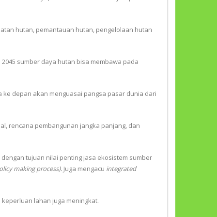
aatan hutan, pemantauan hutan, pengelolaan hutan
ga 2045 sumber daya hutan bisa membawa pada
ita ke depan akan menguasai pangsa pasar dunia dari
nal, rencana pembangunan jangka panjang, dan
dengan tujuan nilai penting jasa ekosistem sumber
olicy making process).
Juga mengacu
integrated
keperluan lahan juga meningkat.